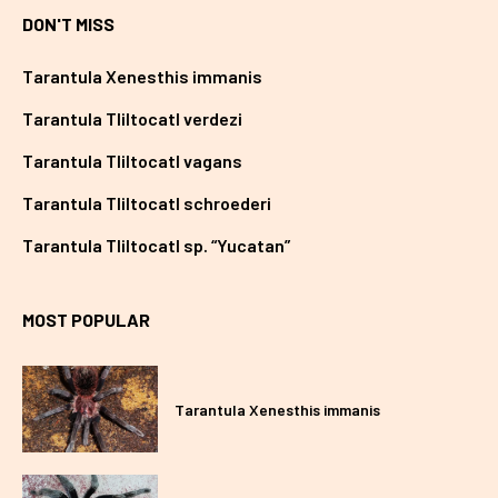
DON'T MISS
Tarantula Xenesthis immanis
Tarantula Tliltocatl verdezi
Tarantula Tliltocatl vagans
Tarantula Tliltocatl schroederi
Tarantula Tliltocatl sp. “Yucatan”
MOST POPULAR
Tarantula Xenesthis immanis