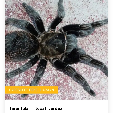
CARESHEET PEMELIHARAAN
Tarantula Tliltocatl verdezi