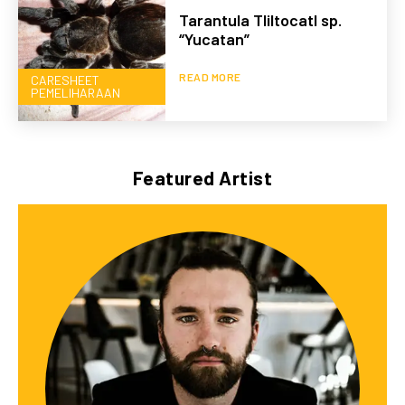
Tarantula Tliltocatl sp.
“Yucatan”
READ MORE
CARESHEET
PEMELIHARAAN
Featured Artist