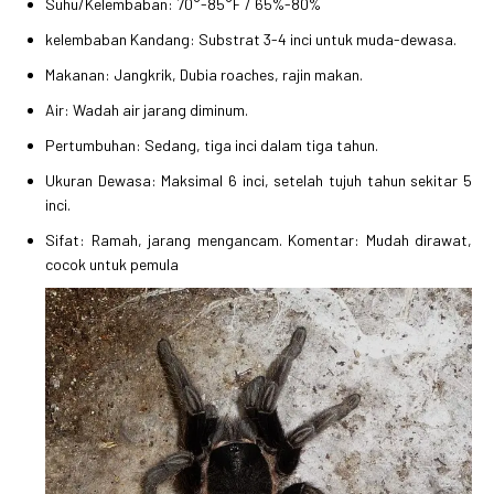
Suhu/Kelembaban: 70°-85°F / 65%-80%
kelembaban Kandang: Substrat 3-4 inci untuk muda-dewasa.
Makanan: Jangkrik, Dubia roaches, rajin makan.
Air: Wadah air jarang diminum.
Pertumbuhan: Sedang, tiga inci dalam tiga tahun.
Ukuran Dewasa: Maksimal 6 inci, setelah tujuh tahun sekitar 5
inci.
Sifat: Ramah, jarang mengancam. Komentar: Mudah dirawat,
cocok untuk pemula