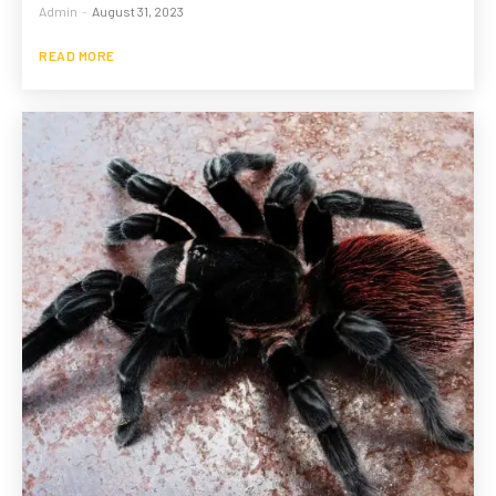
Admin
-
August 31, 2023
READ MORE