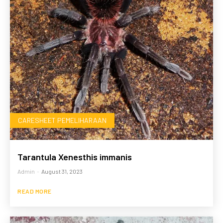
CARESHEET PEMELIHARAAN
Tarantula Xenesthis immanis
Admin
-
August 31, 2023
READ MORE