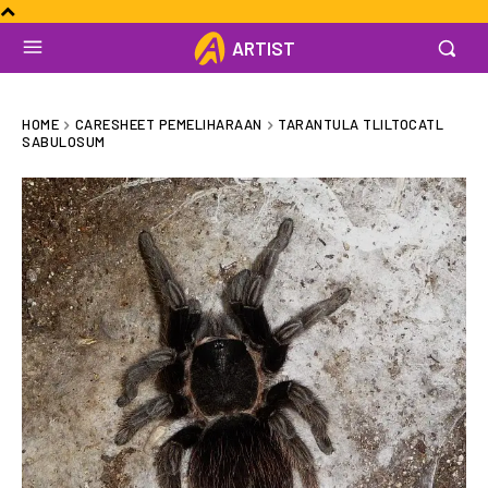
ARTIST
HOME
CARESHEET PEMELIHARAAN
TARANTULA TLILTOCATL
SABULOSUM