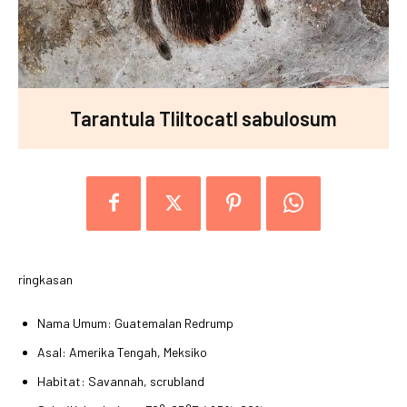
Tarantula Tliltocatl sabulosum
ringkasan
Nama Umum: Guatemalan Redrump
Asal: Amerika Tengah, Meksiko
Habitat: Savannah, scrubland