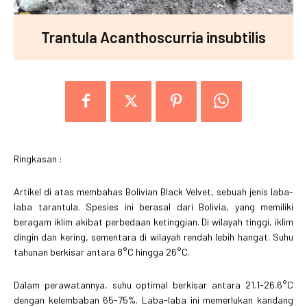
Trantula Acanthoscurria insubtilis
Ringkasan :
Artikel di atas membahas Bolivian Black Velvet, sebuah jenis laba-
laba tarantula. Spesies ini berasal dari Bolivia, yang memiliki
beragam iklim akibat perbedaan ketinggian. Di wilayah tinggi, iklim
dingin dan kering, sementara di wilayah rendah lebih hangat. Suhu
tahunan berkisar antara 8°C hingga 26°C.
Dalam perawatannya, suhu optimal berkisar antara 21.1-26.6°C
dengan kelembaban 65-75%. Laba-laba ini memerlukan kandang