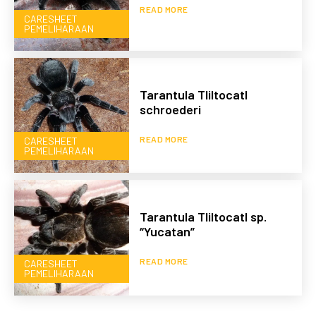
READ MORE
CARESHEET
PEMELIHARAAN
Tarantula Tliltocatl
schroederi
READ MORE
CARESHEET
PEMELIHARAAN
Tarantula Tliltocatl sp.
“Yucatan”
READ MORE
CARESHEET
PEMELIHARAAN