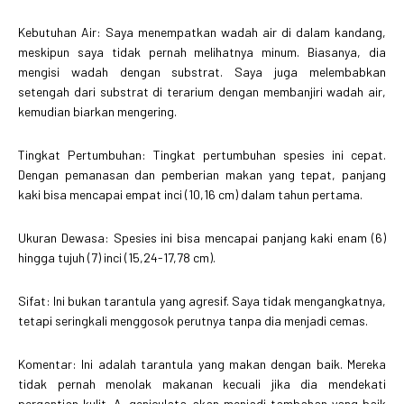
Kebutuhan Air: Saya menempatkan wadah air di dalam kandang,
meskipun saya tidak pernah melihatnya minum. Biasanya, dia
mengisi wadah dengan substrat. Saya juga melembabkan
setengah dari substrat di terarium dengan membanjiri wadah air,
kemudian biarkan mengering.
Tingkat Pertumbuhan: Tingkat pertumbuhan spesies ini cepat.
Dengan pemanasan dan pemberian makan yang tepat, panjang
kaki bisa mencapai empat inci (10,16 cm) dalam tahun pertama.
Ukuran Dewasa: Spesies ini bisa mencapai panjang kaki enam (6)
hingga tujuh (7) inci (15,24-17,78 cm).
Sifat: Ini bukan tarantula yang agresif. Saya tidak mengangkatnya,
tetapi seringkali menggosok perutnya tanpa dia menjadi cemas.
Komentar: Ini adalah tarantula yang makan dengan baik. Mereka
tidak pernah menolak makanan kecuali jika dia mendekati
pergantian kulit. A. geniculata akan menjadi tambahan yang baik