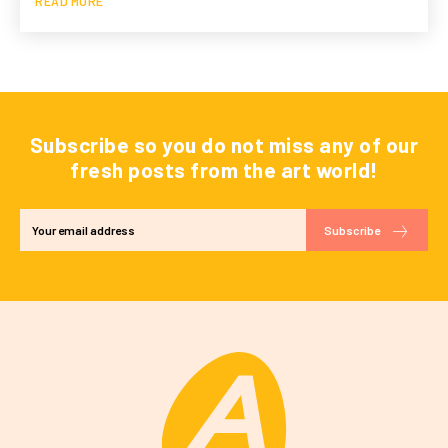
READ MORE
Subscribe so you do not miss any of our
fresh posts from the art world!
Subscribe