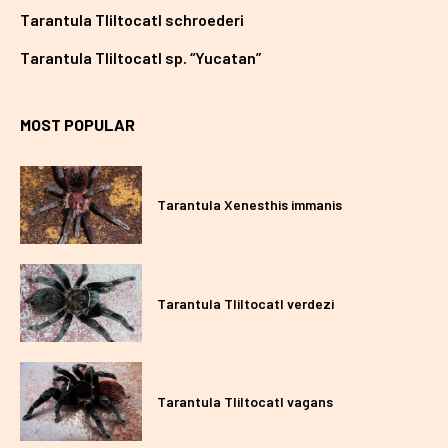
Tarantula Tliltocatl schroederi
Tarantula Tliltocatl sp. “Yucatan”
MOST POPULAR
Tarantula Xenesthis immanis
Tarantula Tliltocatl verdezi
Tarantula Tliltocatl vagans