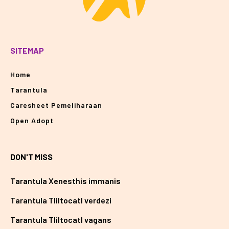
SITEMAP
Home
Tarantula
Caresheet Pemeliharaan
Open Adopt
DON'T MISS
Tarantula Xenesthis immanis
Tarantula Tliltocatl verdezi
Tarantula Tliltocatl vagans