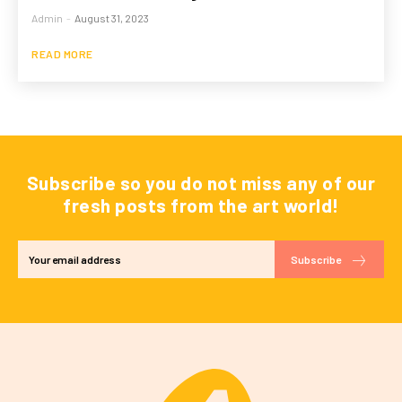
Admin
-
August 31, 2023
READ MORE
Subscribe so you do not miss any of our
fresh posts from the art world!
Subscribe