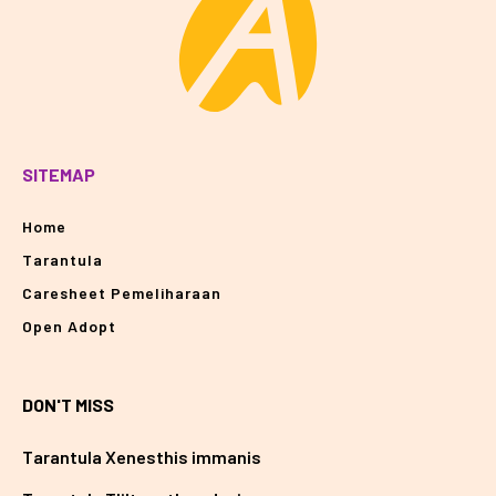
SITEMAP
Home
Tarantula
Caresheet Pemeliharaan
Open Adopt
DON'T MISS
Tarantula Xenesthis immanis