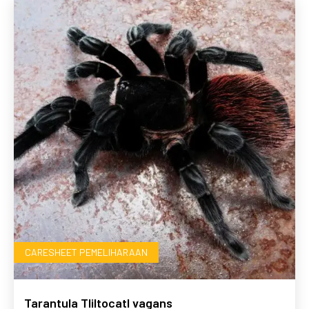
CARESHEET PEMELIHARAAN
Tarantula Tliltocatl vagans