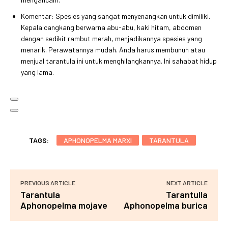
Komentar: Spesies yang sangat menyenangkan untuk dimiliki.
Kepala cangkang berwarna abu-abu, kaki hitam, abdomen
dengan sedikit rambut merah, menjadikannya spesies yang
menarik. Perawatannya mudah. Anda harus membunuh atau
menjual tarantula ini untuk menghilangkannya. Ini sahabat hidup
yang lama.
TAGS:
APHONOPELMA MARXI
TARANTULA
PREVIOUS ARTICLE
NEXT ARTICLE
Tarantula
Tarantulla
Aphonopelma mojave
Aphonopelma burica