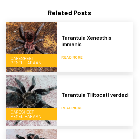
Related Posts
Tarantula Xenesthis
immanis
READ MORE
CARESHEET
PEMELIHARAAN
Tarantula Tliltocatl verdezi
READ MORE
CARESHEET
PEMELIHARAAN