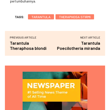
pertumbuhannya.
TAGS:
TARANTULA
THERAPHOSA STIRMI
PREVIOUS ARTICLE
NEXT ARTICLE
Tarantula
Tarantula
Theraphosa blondi
Poecilotheria miranda