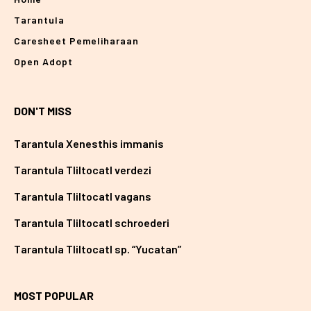
Tarantula
Caresheet Pemeliharaan
Open Adopt
DON'T MISS
Tarantula Xenesthis immanis
Tarantula Tliltocatl verdezi
Tarantula Tliltocatl vagans
Tarantula Tliltocatl schroederi
Tarantula Tliltocatl sp. “Yucatan”
MOST POPULAR