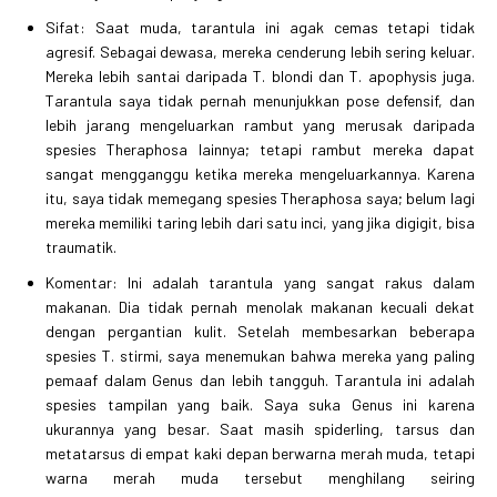
Sifat: Saat muda, tarantula ini agak cemas tetapi tidak
agresif. Sebagai dewasa, mereka cenderung lebih sering keluar.
Mereka lebih santai daripada T. blondi dan T. apophysis juga.
Tarantula saya tidak pernah menunjukkan pose defensif, dan
lebih jarang mengeluarkan rambut yang merusak daripada
spesies Theraphosa lainnya; tetapi rambut mereka dapat
sangat mengganggu ketika mereka mengeluarkannya. Karena
itu, saya tidak memegang spesies Theraphosa saya; belum lagi
mereka memiliki taring lebih dari satu inci, yang jika digigit, bisa
traumatik.
Komentar: Ini adalah tarantula yang sangat rakus dalam
makanan. Dia tidak pernah menolak makanan kecuali dekat
dengan pergantian kulit. Setelah membesarkan beberapa
spesies T. stirmi, saya menemukan bahwa mereka yang paling
pemaaf dalam Genus dan lebih tangguh. Tarantula ini adalah
spesies tampilan yang baik. Saya suka Genus ini karena
ukurannya yang besar. Saat masih spiderling, tarsus dan
metatarsus di empat kaki depan berwarna merah muda, tetapi
warna merah muda tersebut menghilang seiring