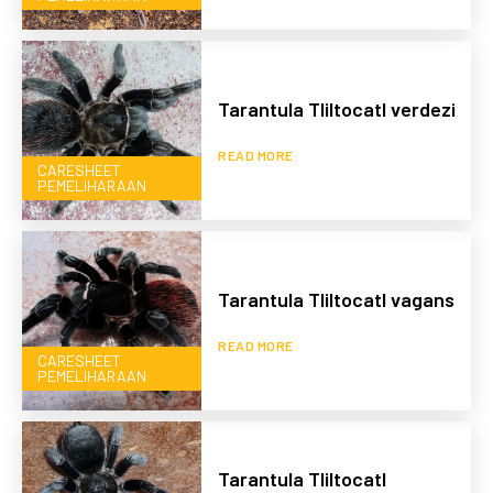
Tarantula Tliltocatl verdezi
READ MORE
CARESHEET
PEMELIHARAAN
Tarantula Tliltocatl vagans
READ MORE
CARESHEET
PEMELIHARAAN
Tarantula Tliltocatl