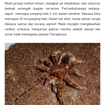
Meski jarang terlihat minum, mangkuk air disediakan, dan substrat
lembab setengah bagian terrarium. Pertumbuhannya sedang-
cepat, mencapai panjang kaki 4 inci dalam setahun. Dewasa bisa
mencapai 10 inci panjang kaki. Dalam hal sifat, muda cemas tetapi
dewasa santai dan kurang agresif. Meski mungkin mengeluarkan
rambut urtikaria, mengatasi gigitan mereka adalah alasan lain
untuk tidak memegang spesies Theraphosa.