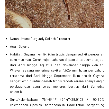
Nama Umum: Burgundy Goliath Birdeater
Asal: Guyana
Habitat: Guyana memiliki iklim tropis dengan sedikit perubahan
suhu musiman. Curah hujan tahunan di pantai terutama terjadi
dari April hingga Agustus dan November hingga Januari.
Wilayah savana menerima sekitar 1.525 mm hujan per tahun,
terutama dari April hingga September. Iklim pesisir Guyana
sangat lembut untuk daerah tropis rendah karena adanya angin
perdagangan yang terus menerus bertiup dari Samudra
Atlantik.
Suhu/kelembaban: 76°-84°F (24.4°-28.9°C) / 70-80%
kelembaban. Spesies Theraphosa ini tidak terlalu bergantung