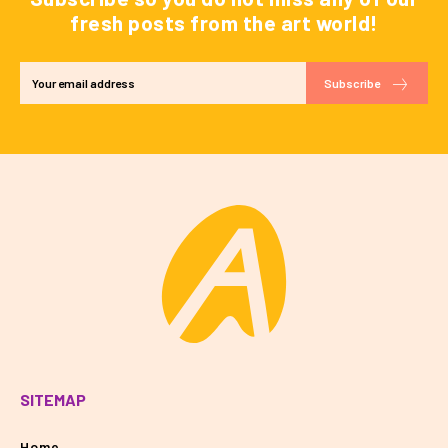
fresh posts from the art world!
Subscribe
SITEMAP
Home