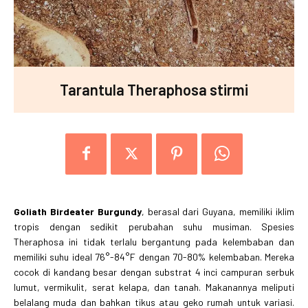
Tarantula Theraphosa stirmi
Goliath Birdeater Burgundy
, berasal dari Guyana, memiliki iklim
tropis dengan sedikit perubahan suhu musiman. Spesies
Theraphosa ini tidak terlalu bergantung pada kelembaban dan
memiliki suhu ideal 76°-84°F dengan 70-80% kelembaban. Mereka
cocok di kandang besar dengan substrat 4 inci campuran serbuk
lumut, vermikulit, serat kelapa, dan tanah. Makanannya meliputi
belalang muda dan bahkan tikus atau geko rumah untuk variasi.