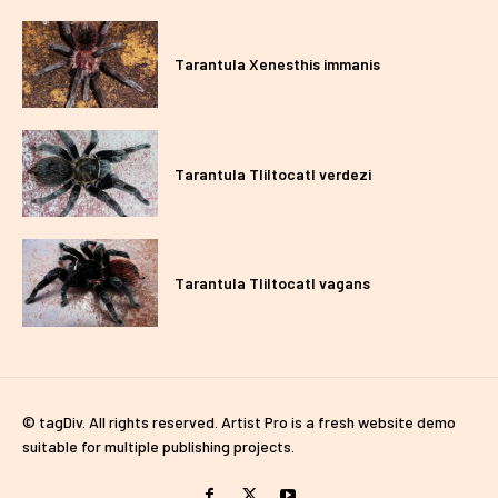
Tarantula Xenesthis immanis
Tarantula Tliltocatl verdezi
Tarantula Tliltocatl vagans
© tagDiv. All rights reserved. Artist Pro is a fresh website demo
suitable for multiple publishing projects.