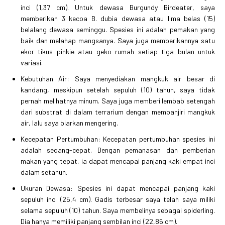
inci (1,37 cm). Untuk dewasa Burgundy Birdeater, saya
memberikan 3 kecoa B. dubia dewasa atau lima belas (15)
belalang dewasa seminggu. Spesies ini adalah pemakan yang
baik dan melahap mangsanya. Saya juga memberikannya satu
ekor tikus pinkie atau geko rumah setiap tiga bulan untuk
variasi.
Kebutuhan Air: Saya menyediakan mangkuk air besar di
kandang, meskipun setelah sepuluh (10) tahun, saya tidak
pernah melihatnya minum. Saya juga memberi lembab setengah
dari substrat di dalam terrarium dengan membanjiri mangkuk
air, lalu saya biarkan mengering.
Kecepatan Pertumbuhan: Kecepatan pertumbuhan spesies ini
adalah sedang-cepat. Dengan pemanasan dan pemberian
makan yang tepat, ia dapat mencapai panjang kaki empat inci
dalam setahun.
Ukuran Dewasa: Spesies ini dapat mencapai panjang kaki
sepuluh inci (25,4 cm). Gadis terbesar saya telah saya miliki
selama sepuluh (10) tahun. Saya membelinya sebagai spiderling.
Dia hanya memiliki panjang sembilan inci (22,86 cm).