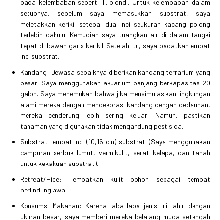
pada kelembaban seperti T. blondi. Untuk kelembaban dalam
setupnya, sebelum saya memasukkan substrat, saya
meletakkan kerikil setebal dua inci seukuran kacang polong
terlebih dahulu. Kemudian saya tuangkan air di dalam tangki
tepat di bawah garis kerikil. Setelah itu, saya padatkan empat
inci substrat.
Kandang: Dewasa sebaiknya diberikan kandang terrarium yang
besar. Saya menggunakan akuarium panjang berkapasitas 20
galon. Saya menemukan bahwa jika mensimulasikan lingkungan
alami mereka dengan mendekorasi kandang dengan dedaunan,
mereka cenderung lebih sering keluar. Namun, pastikan
tanaman yang digunakan tidak mengandung pestisida.
Substrat: empat inci (10,16 cm) substrat. (Saya menggunakan
campuran serbuk lumut, vermikulit, serat kelapa, dan tanah
untuk kekakuan substrat).
Retreat/Hide: Tempatkan kulit pohon sebagai tempat
berlindung awal.
Konsumsi Makanan: Karena laba-laba jenis ini lahir dengan
ukuran besar, saya memberi mereka belalang muda setengah