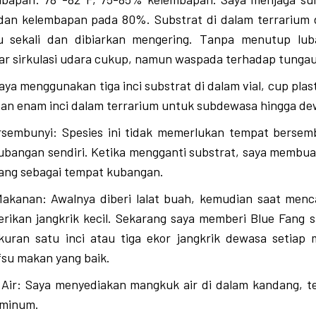
 dan kelembapan pada 80%. Substrat di dalam terrarium 
 sekali dan dibiarkan mengering. Tanpa menutup lub
ar sirkulasi udara cukup, namun waspada terhadap tungau
aya menggunakan tiga inci substrat di dalam vial, cup plas
dan enam inci dalam terrarium untuk subdewasa hingga de
sembunyi: Spesies ini tidak memerlukan tempat bersem
angan sendiri. Ketika mengganti substrat, saya membuat
ang sebagai tempat kubangan.
akanan: Awalnya diberi lalat buah, kemudian saat menca
rikan jangkrik kecil. Sekarang saya memberi Blue Fang s
kuran satu inci atau tiga ekor jangkrik dewasa setiap m
fsu makan yang baik.
Air: Saya menyediakan mangkuk air di dalam kandang, t
 minum.