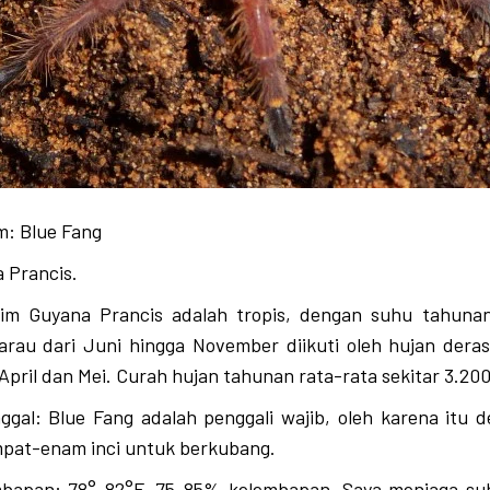
: Blue Fang
a Prancis.
klim Guyana Prancis adalah tropis, dengan suhu tahunan
rau dari Juni hingga November diikuti oleh hujan deras
i April dan Mei. Curah hujan tahunan rata-rata sekitar 3.2
ggal: Blue Fang adalah penggali wajib, oleh karena itu
mpat-enam inci untuk berkubang.
bapan: 78°-82°F, 75-85% kelembapan. Saya menjaga suh