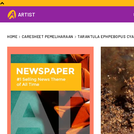
ARTIST
HOME
CARESHEET PEMELIHARAAN
TARANTULA EPHPEBOPUS CY