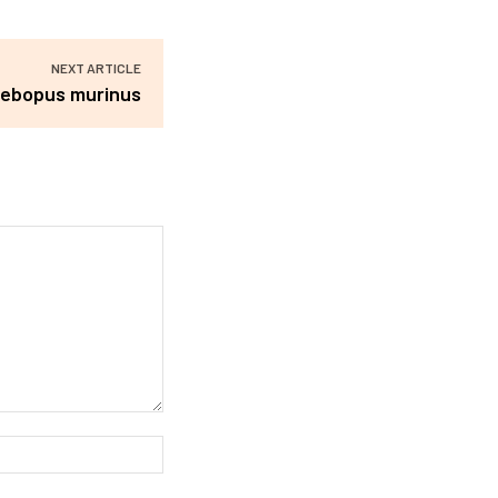
NEXT ARTICLE
hebopus murinus
Website: