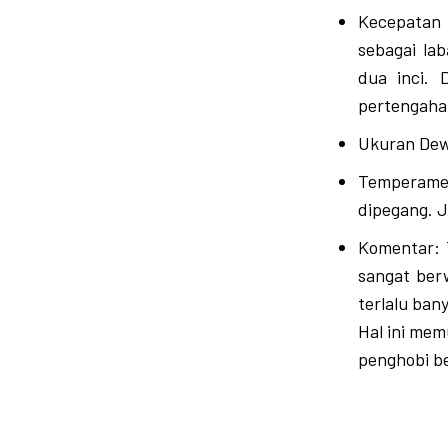
Kecepatan 
sebagai la
dua inci. 
pertengahan
Ukuran Dew
Temperamen
dipegang. J
Komentar: T
sangat berw
terlalu ba
Hal ini mem
penghobi b