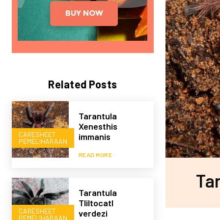
Related Posts
Tarantula
Xenesthis
CARESHEET
immanis
PEMELIHARAAN
READ MORE
Ta
Tarantula
Tliltocatl
CARESHEET
verdezi
PEMELIHARAAN