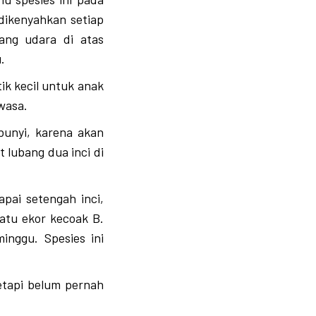
dikenyahkan setiap
ang udara di atas
.
tik kecil untuk anak
wasa.
bunyi, karena akan
 lubang dua inci di
pai setengah inci,
atu ekor kecoak B.
inggu. Spesies ini
etapi belum pernah