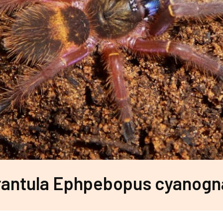
rantula Ephpebopus cyanogn