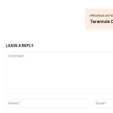
PREVIOUS ARTI
Tarantula C
LEAVE A REPLY
Comment:
Name:*