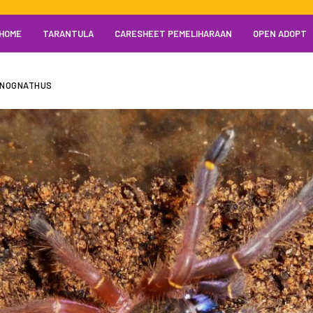
HOME
TARANTULA
CARESHEET PEMELIHARAAN
OPEN ADOPT
ANOGNATHUS