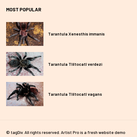
MOST POPULAR
Tarantula Xenesthis immanis
Tarantula Tliltocatl verdezi
Tarantula Tliltocatl vagans
© tagDiv. All rights reserved. Artist Pro is a fresh website demo