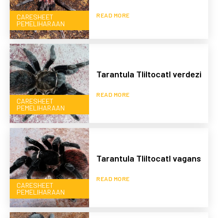
READ MORE
CARESHEET
PEMELIHARAAN
Tarantula Tliltocatl verdezi
READ MORE
CARESHEET
PEMELIHARAAN
Tarantula Tliltocatl vagans
READ MORE
CARESHEET
PEMELIHARAAN