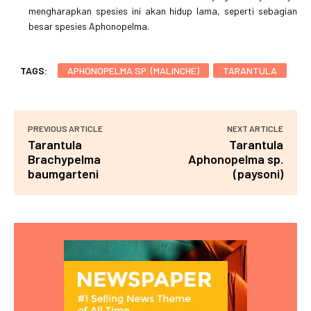
mengharapkan spesies ini akan hidup lama, seperti sebagian
besar spesies Aphonopelma.
TAGS:
APHONOPELMA SP. (MALINCHE)
TARANTULA
PREVIOUS ARTICLE
NEXT ARTICLE
Tarantula
Tarantula
Brachypelma
Aphonopelma sp.
baumgarteni
(paysoni)