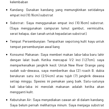
kelembaban
Kandang: Gunakan kandang yang memungkinkan setidaknya
empat inci (10.16cm) substrat
Substrat: Saya menggunakan empat inci (10.16cm) substrat.
(Saya menggunakan campuran lumut gambut, vermiculite,
serat kelapa, dan tanah untuk kepadatan substrat).
Tempat Persembunyian: Tempatkan sepotong kulit kayu untuk
tempat persembunyian awal liang
Konsumsi Makanan: Saya memberi makan laba-laba baru lahir
dengan lalat buah. Ketika mencapai 1/2 inci (1.27cm), saya
memperkenalkan jangkrik kecil. Untuk New River Orange yang
sudah sub-dewasa, saya memberikan dua (2) roach B. dubia
berukuran satu inci (2.54cm) atau tujuh (7) jangkrik dewasa
setiap minggu. Spesies ini pemakan yang baik. Satu-satunya
kali laba-laba ini menolak makanan adalah ketika akan
mengganti kulit.
Kebutuhan Air: Saya menyediakan cawan air di dalam kandang.
Saya belum pernah melihatnya minum. Saya menjaga substrat