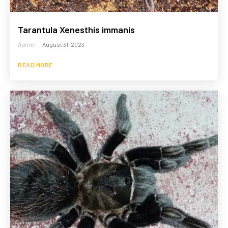
Tarantula Xenesthis immanis
Admin
-
August 31, 2023
READ MORE