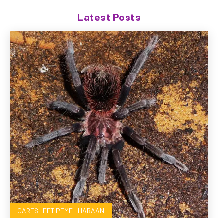
Latest Posts
CARESHEET PEMELIHARAAN