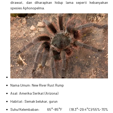
dirawat, dan diharapkan hidup lama seperti kebanyakan
spesies Aphonopelma.
Nama Umum: New River Rust Rump
Asal: Amerika Serikat (Arizona)
Habitat: Semak belukar, gurun
Suhu/Kelembaban: 65°-85°F (18.3°-29.4°C)/55%-70%