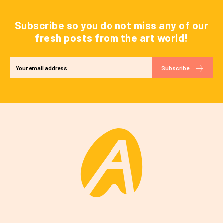
Subscribe so you do not miss any of our
fresh posts from the art world!
Subscribe