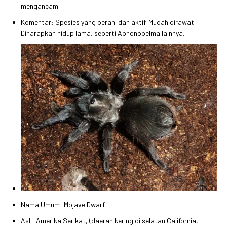
mengancam.
Komentar: Spesies yang berani dan aktif. Mudah dirawat.
Diharapkan hidup lama, seperti Aphonopelma lainnya.
Nama Umum: Mojave Dwarf
Asli: Amerika Serikat, (daerah kering di selatan California,