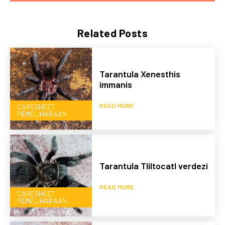
Related Posts
Tarantula Xenesthis
immanis
READ MORE
CARESHEET
PEMELIHARAAN
Tarantula Tliltocatl verdezi
READ MORE
CARESHEET
PEMELIHARAAN