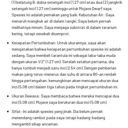
(1) belatung B. dubia setengah inci (1.27 cm) atau dua (2) jangkrik
setengah inci (1.27 cm) seminggu untuk Mojave Dwarf saya.
Spesies ini adalah pemakan yang baik. Kebutuhan Air: Saya
menaruh mangkuk air di dalam tangki. Saya belum pernah
melihatnya minum. Saya menjaga substrat di dalam terarium
kering, tetapi sesekali disemprot.
Kecepatan Pertumbuhan: Untuk ukurannya, saya akan
mengatakan bahwa kecepatan pertumbuhan spesies ini adalah
sedang. Saya membeli tarantula ini sebagai laba-laba muda
dengan ukuran 1/2″ (1.27 cm). Setelah setahun pertama, dia
hanya tumbuh menjadi satu inci (2.54 cm). Dengan pemberian
makan yang terus-menerus dan suhu di antara 80-an rendah
hingga pertengahan, kemungkinan akan mencapai ukuran dua
inci (5.08 cm) dalam tiga tahun pada tingkat pertumbuhan ini.
Ukuran Dewasa: Saya membaca bahwa mereka mencapai dua
inci (5.08 cm). Mojave saya berukuran dua inci (5.08 cm).
Sifat: Ini adalah spesies yang jinak. Dia belum pernah
menendang rambut pada saya tetapi kadang-kadang
mengambil sikap ancaman.