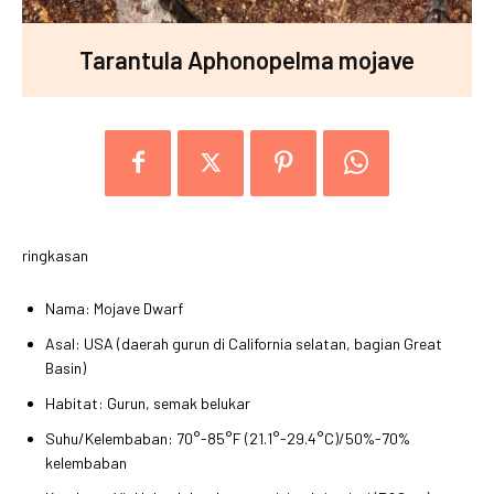
Tarantula Aphonopelma mojave
ringkasan
Nama: Mojave Dwarf
Asal: USA (daerah gurun di California selatan, bagian Great
Basin)
Habitat: Gurun, semak belukar
Suhu/Kelembaban: 70°-85°F (21.1°-29.4°C)/50%-70%
kelembaban