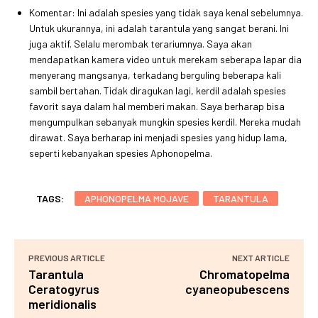
Komentar: Ini adalah spesies yang tidak saya kenal sebelumnya.
Untuk ukurannya, ini adalah tarantula yang sangat berani. Ini
juga aktif. Selalu merombak terariumnya. Saya akan
mendapatkan kamera video untuk merekam seberapa lapar dia
menyerang mangsanya, terkadang berguling beberapa kali
sambil bertahan. Tidak diragukan lagi, kerdil adalah spesies
favorit saya dalam hal memberi makan. Saya berharap bisa
mengumpulkan sebanyak mungkin spesies kerdil. Mereka mudah
dirawat. Saya berharap ini menjadi spesies yang hidup lama,
seperti kebanyakan spesies Aphonopelma.
TAGS:
APHONOPELMA MOJAVE
TARANTULA
PREVIOUS ARTICLE
NEXT ARTICLE
Tarantula
Chromatopelma
Ceratogyrus
cyaneopubescens
meridionalis