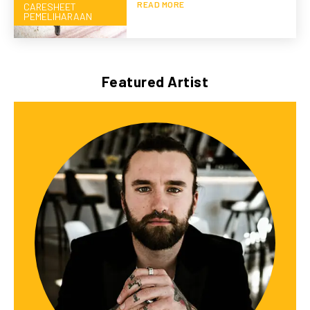
READ MORE
CARESHEET
PEMELIHARAAN
Featured Artist