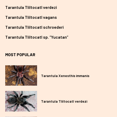
Tarantula Tliltocatl verdezi
Tarantula Tliltocatl vagans
Tarantula Tliltocatl schroederi
Tarantula Tliltocatl sp. “Yucatan”
MOST POPULAR
Tarantula Xenesthis immanis
Tarantula Tliltocatl verdezi