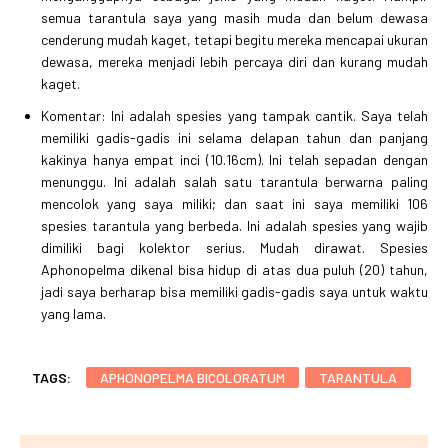
semua tarantula saya yang masih muda dan belum dewasa
cenderung mudah kaget, tetapi begitu mereka mencapai ukuran
dewasa, mereka menjadi lebih percaya diri dan kurang mudah
kaget.
Komentar: Ini adalah spesies yang tampak cantik. Saya telah
memiliki gadis-gadis ini selama delapan tahun dan panjang
kakinya hanya empat inci (10.16cm). Ini telah sepadan dengan
menunggu. Ini adalah salah satu tarantula berwarna paling
mencolok yang saya miliki; dan saat ini saya memiliki 106
spesies tarantula yang berbeda. Ini adalah spesies yang wajib
dimiliki bagi kolektor serius. Mudah dirawat. Spesies
Aphonopelma dikenal bisa hidup di atas dua puluh (20) tahun,
jadi saya berharap bisa memiliki gadis-gadis saya untuk waktu
yang lama.
TAGS:
APHONOPELMA BICOLORATUM
TARANTULA