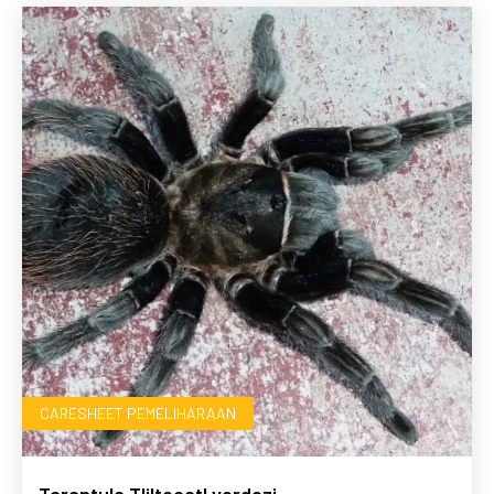
CARESHEET PEMELIHARAAN