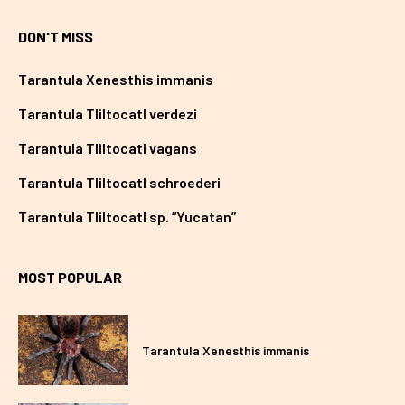
DON'T MISS
Tarantula Xenesthis immanis
Tarantula Tliltocatl verdezi
Tarantula Tliltocatl vagans
Tarantula Tliltocatl schroederi
Tarantula Tliltocatl sp. “Yucatan”
MOST POPULAR
Tarantula Xenesthis immanis